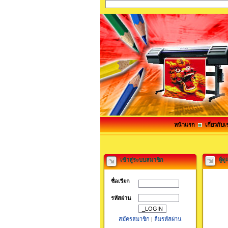
หน้าแรก
เกี่ยวกับเ
ผู้
เข้าสู่ระบบสมาชิก
ชื่อเรียก
รหัสผ่าน
สมัครสมาชิก
|
ลืมรหัสผ่าน