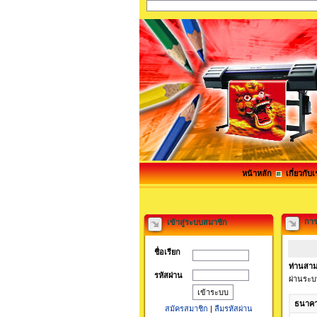
หน้าหลัก
เกี่ยวกับเ
การ
เข้าสู่ระบบสมาชิก
ชื่อเรียก
ท่านสาม
รหัสผ่าน
ผ่านระบ
ธนาค
สมัครสมาชิก
|
ลืมรหัสผ่าน