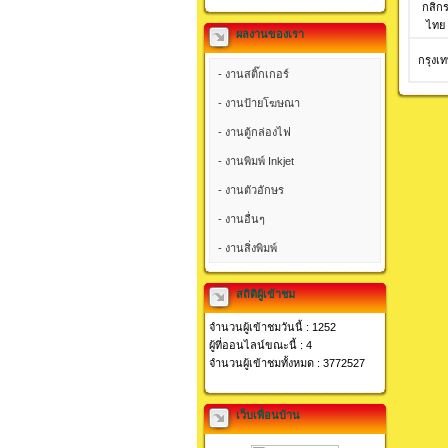
กสิก
ไทย
ผลงานของเรา
กรุงเ
- งานสติ๊กเกอร์
- งานป้ายโฆษณา
- งานตู้กล่องไฟ
- งานพิมพ์ Inkjet
- งานตัวอักษร
- งานอื่นๆ
- งานสิ่งพิมพ์
สถิติผู้เข้าชม
จำนวนผู้เข้าชมวันนี้ : 1252
ผู้ที่ออนไลน์ขณะนี้ : 4
จำนวนผู้เข้าชมทั้งหมด : 3772527
เว็บเพื่อนบ้าน