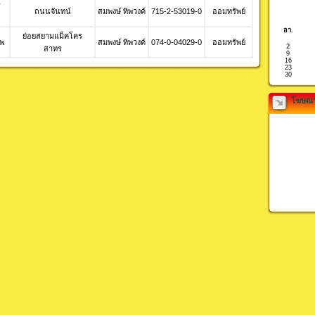
ร
ถนนจันทน์
สมพงษ์ ทิพวงค์
715-2-53019-0
ออมทรัพย์
อา.
ย่อยสยามแม็คโคร
ทพ
สมพงษ์ ทิพวงค์
074-0-04029-0
ออมทรัพย์
2
สาทร
9
16
23
30
โฆษณา